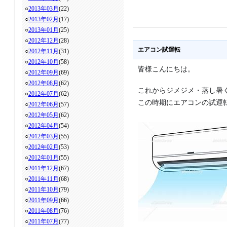
○
2013年03月
(22)
○
2013年02月
(17)
○
2013年01月
(25)
○
2012年12月
(28)
エアコン試運転
○
2012年11月
(31)
○
2012年10月
(58)
皆様こんにちは。
○
2012年09月
(69)
○
2012年08月
(62)
これからジメジメ・蒸し暑
○
2012年07月
(62)
この時期にエアコンの試運
○
2012年06月
(57)
○
2012年05月
(62)
○
2012年04月
(54)
○
2012年03月
(55)
○
2012年02月
(53)
○
2012年01月
(55)
○
2011年12月
(67)
○
2011年11月
(68)
○
2011年10月
(79)
○
2011年09月
(66)
○
2011年08月
(76)
○
2011年07月
(77)