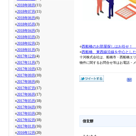
○
2018年08月
(11)
○
2018年07月
(11)
○
2018年06月
(6)
○
2018年05月
(3)
○
2018年04月
(5)
○
2018年03月
(2)
○
2018年02月
(2)
○
西船橋のお部屋探しはお任せ！
○
2018年01月
(5)
○
西船橋、東西線沿線を中心とし
○
2017年12月
(4)
十河株式会社は、船橋市・西船橋エ
○
2017年11月
(7)
物件に関するお問合せ等はお電話・メール
○
2017年10月
(12)
○
2017年09月
(10)
○
2017年08月
(6)
○
2017年07月
(17)
○
2017年06月
(17)
○
2017年05月
(18)
○
2017年04月
(19)
○
2017年03月
(20)
○
2017年02月
(18)
信玄餅
○
2017年01月
(16)
○
2016年12月
(20)