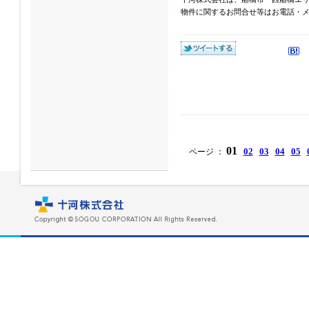
物件に関するお問合せ等はお電話・メール
01
02
03
04
05
ページ ：