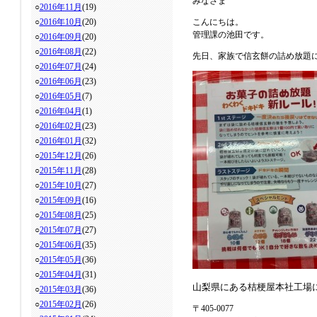
みなさま
○
2016年11月
(19)
○
2016年10月
(20)
こんにちは。
管理課の池田です。
○
2016年09月
(20)
○
2016年08月
(22)
先日、家族で信玄餅の詰め放題
○
2016年07月
(24)
○
2016年06月
(23)
○
2016年05月
(7)
○
2016年04月
(1)
○
2016年02月
(23)
○
2016年01月
(32)
○
2015年12月
(26)
○
2015年11月
(28)
○
2015年10月
(27)
○
2015年09月
(16)
○
2015年08月
(25)
○
2015年07月
(27)
○
2015年06月
(35)
○
2015年05月
(36)
○
2015年04月
(31)
山梨県にある桔梗屋本社工場
○
2015年03月
(36)
○
2015年02月
(26)
〒405-0077