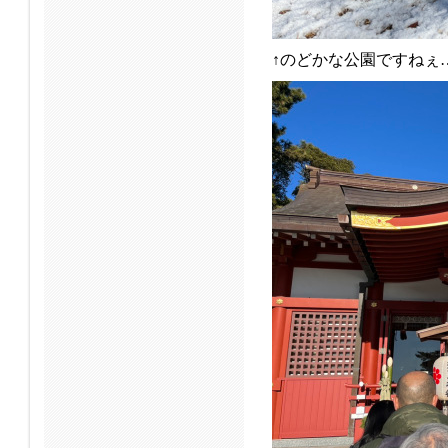
↑のどかな公園ですねぇ