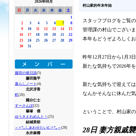
2026年08月
村山家的年末年始
日
月
火
水
木
金
土
1
スタッフブログをご覧の
2
3
4
5
6
7
8
9
10
11
12
13
14
15
管理課の村山でございま
16
17
18
19
20
21
22
本年もどうぞよろしくお
23
24
25
26
27
28
29
30
31
昨年12月27日から1月
新たな気持ちで2026年
藤田の後日談
(5)
藤田龍平
暮らしノート
(4)
新たな気持ちで迎えては
北沢冴香
なんかそんなに休んだ気
町
(26)
國分仁士
すーさんぽ
(22)
篠塚 傑
ということで、村山家の
ゆうきえれめんと！
(25)
結城美郁
～✧*｡しあわせたいむ✧*｡～
(28)
28日 妻方親戚
永井麻椰