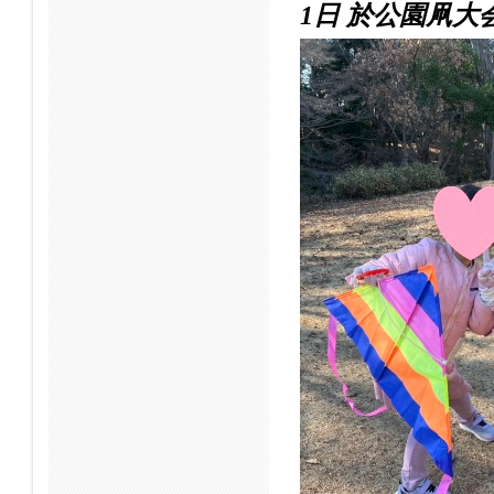
1日 於公園凧大