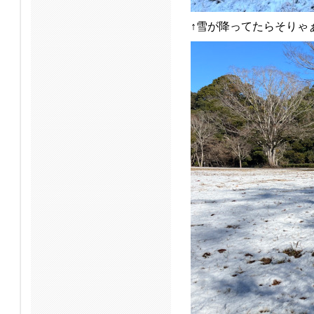
↑雪が降ってたらそりゃ