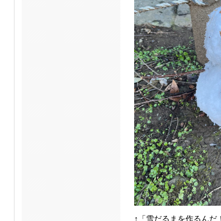
↑「雪だるまを作るんだ