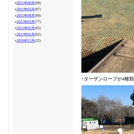
○
2011年06月
(69)
○
2011年05月
(87)
○
2011年04月
(84)
○
2011年03月
(77)
○
2011年02月
(65)
○
2011年01月
(62)
○
2010年12月
(22)
↑ターザンロープが4種