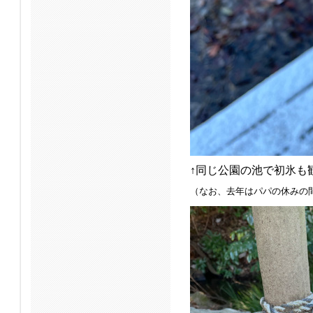
↑同じ公園の池で初氷も
（なお、去年はパパの休みの