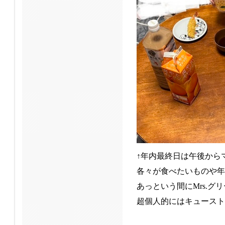
↑年内最終日は午後から
各々が食べたいものや年
あっという間にMrs.グ
超個人的にはキュースト