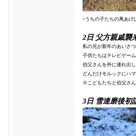
↑うちの子たちの凧あげ
2日 父方親戚襲
私の兄が新年のあいさつ
子供たちはテレビゲーム
伯父さんを外に連れ出し
どんだけモルックにハマ
※こどもたちと伯父さん
3日 雪達磨後初