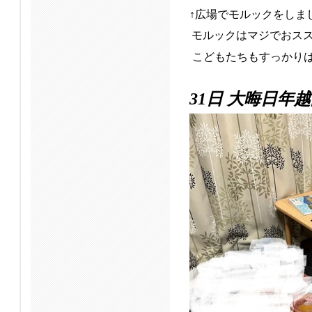
↑広場でモルックをしま
モルックはマジでおス
こどもたちもすっかりは
31日 大晦日年