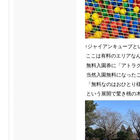
↑ジャイアンキューブと
ここは有料のエリアな
無料入園券に「アトラク
当然入園無料になったこ
「無料なのはおひとり
という展開で驚き桃の