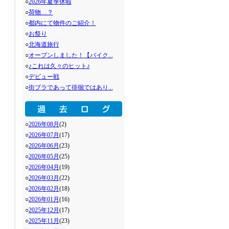
○
2026年夏季休暇
○
荷物…？
○
都内にて物件のご紹介！
○
お祭り
○
北海道旅行
○
オープンしました！【バイク...
○
♪これは久々のヒット♪
○
デビュー戦
○
街ブラであって徘徊ではあり...
○
2026年08月
(2)
○
2026年07月
(17)
○
2026年06月
(23)
○
2026年05月
(25)
○
2026年04月
(19)
○
2026年03月
(22)
○
2026年02月
(18)
○
2026年01月
(16)
○
2025年12月
(17)
○
2025年11月
(23)