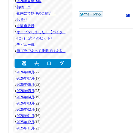
○
2026年夏季休暇
○
荷物…？
○
都内にて物件のご紹介！
○
お祭り
○
北海道旅行
○
オープンしました！【バイク...
○
♪これは久々のヒット♪
○
デビュー戦
○
街ブラであって徘徊ではあり...
○
2026年08月
(2)
○
2026年07月
(17)
○
2026年06月
(23)
○
2026年05月
(25)
○
2026年04月
(19)
○
2026年03月
(22)
○
2026年02月
(18)
○
2026年01月
(16)
○
2025年12月
(17)
○
2025年11月
(23)