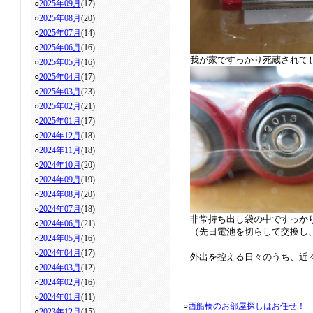
○
2025年09月
(17)
○
2025年08月
(20)
○
2025年07月
(14)
○
2025年06月
(16)
我が家ですっかり死蔵されて
○
2025年05月
(16)
○
2025年04月
(17)
○
2025年03月
(23)
○
2025年02月
(21)
○
2025年01月
(17)
○
2024年12月
(18)
○
2024年11月
(18)
○
2024年10月
(20)
○
2024年09月
(19)
○
2024年08月
(20)
○
2024年07月
(18)
非常持ち出し袋の中ですっか
○
2024年06月
(21)
（先日電池を切らして交換し
○
2024年05月
(16)
○
2024年04月
(17)
外出を控える日々のうち、近
○
2024年03月
(12)
○
2024年02月
(16)
○
2024年01月
(11)
○
西船橋のお部屋探しはお任せ！
○
2023年12月
(15)