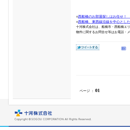
○
西船橋のお部屋探しはお任せ！
○
西船橋、東西線沿線を中心とし
十河株式会社は、船橋市・西船橋エ
物件に関するお問合せ等はお電話・メール
01
ページ ：