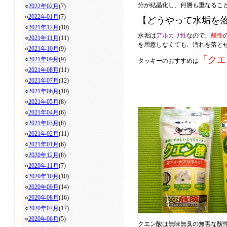
分が結晶化し、何層も重なるこ
○
2022年02月
(7)
○
2022年01月
(7)
【どうやって水垢を
○
2021年12月
(10)
水垢は
アルカリ性
なので、
酸性
○
2021年11月
(11)
を用意しなくても、汚れを落と
○
2021年10月
(9)
「クエ
○
2021年09月
(9)
タッキーのおすすめは
○
2021年08月
(11)
○
2021年07月
(12)
○
2021年06月
(10)
○
2021年05月
(8)
○
2021年04月
(6)
○
2021年03月
(8)
○
2021年02月
(11)
○
2021年01月
(6)
○
2020年12月
(8)
○
2020年11月
(7)
○
2020年10月
(10)
○
2020年09月
(14)
○
2020年08月
(16)
○
2020年07月
(17)
○
2020年06月
(5)
クエン酸は無味無臭の無害な酸性