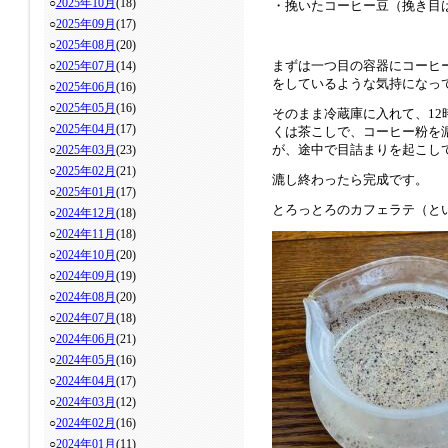
○
2025年10月
(18)
・挽いたコーヒー豆（挽き目
○
2025年09月
(17)
○
2025年08月
(20)
まずは一つ目の容器にコーヒ
○
2025年07月
(14)
をしているような気持になっ
○
2025年06月
(16)
○
2025年05月
(16)
そのまま冷蔵庫に入れて、1
○
2025年04月
(17)
くは茶こしで、コーヒー粉を
が、途中で目詰まりを起こし
○
2025年03月
(23)
○
2025年02月
(21)
漉し終わったら完成です。
○
2025年01月
(17)
とろっとろのカフェラテ（と
○
2024年12月
(18)
○
2024年11月
(18)
○
2024年10月
(20)
○
2024年09月
(19)
○
2024年08月
(20)
○
2024年07月
(18)
○
2024年06月
(21)
○
2024年05月
(16)
○
2024年04月
(17)
○
2024年03月
(12)
○
2024年02月
(16)
○
2024年01月
(11)