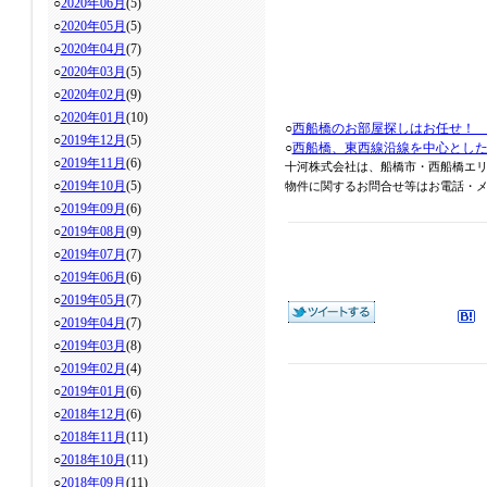
○
2020年06月
(5)
○
2020年05月
(5)
○
2020年04月
(7)
○
2020年03月
(5)
○
2020年02月
(9)
○
2020年01月
(10)
○
西船橋のお部屋探しはお任せ！
○
2019年12月
(5)
○
西船橋、東西線沿線を中心とし
○
2019年11月
(6)
十河株式会社は、船橋市・西船橋エ
○
2019年10月
(5)
物件に関するお問合せ等はお電話・メール
○
2019年09月
(6)
○
2019年08月
(9)
○
2019年07月
(7)
○
2019年06月
(6)
○
2019年05月
(7)
○
2019年04月
(7)
○
2019年03月
(8)
○
2019年02月
(4)
○
2019年01月
(6)
○
2018年12月
(6)
○
2018年11月
(11)
○
2018年10月
(11)
○
2018年09月
(11)