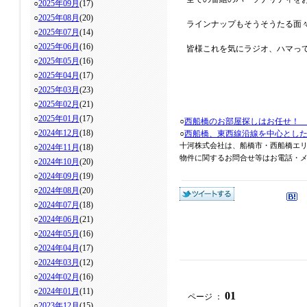
○
2025年09月
(17)
○
2025年08月
(20)
ラインナップもそうそうたる面
○
2025年07月
(14)
○
2025年06月
(16)
皆様これを気にラジオ、ハマっ
○
2025年05月
(16)
○
2025年04月
(17)
○
2025年03月
(23)
○
2025年02月
(21)
○
2025年01月
(17)
○
西船橋のお部屋探しはお任せ！
○
2024年12月
(18)
○
西船橋、東西線沿線を中心とし
十河株式会社は、船橋市・西船橋エ
○
2024年11月
(18)
物件に関するお問合せ等はお電話・メール
○
2024年10月
(20)
○
2024年09月
(19)
○
2024年08月
(20)
○
2024年07月
(18)
○
2024年06月
(21)
○
2024年05月
(16)
○
2024年04月
(17)
○
2024年03月
(12)
○
2024年02月
(16)
○
2024年01月
(11)
01
ページ ：
○
2023年12月
(15)