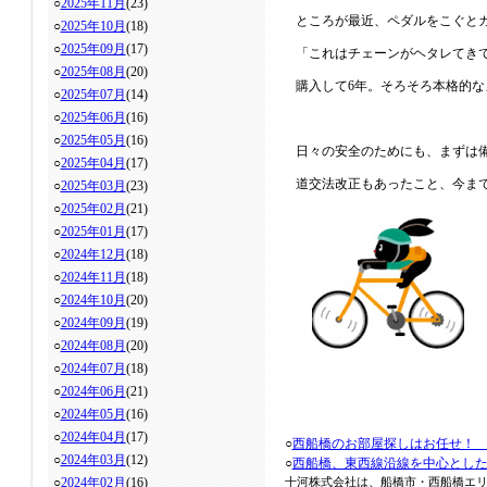
○
2025年11月
(23)
ところが最近、ペダルをこぐと
○
2025年10月
(18)
○
2025年09月
(17)
「これはチェーンがヘタレてき
○
2025年08月
(20)
購入して6年。そろそろ本格的
○
2025年07月
(14)
○
2025年06月
(16)
○
2025年05月
(16)
日々の安全のためにも、まずは
○
2025年04月
(17)
道交法改正もあったこと、今ま
○
2025年03月
(23)
○
2025年02月
(21)
○
2025年01月
(17)
○
2024年12月
(18)
○
2024年11月
(18)
○
2024年10月
(20)
○
2024年09月
(19)
○
2024年08月
(20)
○
2024年07月
(18)
○
2024年06月
(21)
○
2024年05月
(16)
○
2024年04月
(17)
○
西船橋のお部屋探しはお任せ！
○
2024年03月
(12)
○
西船橋、東西線沿線を中心とし
○
2024年02月
(16)
十河株式会社は、船橋市・西船橋エ