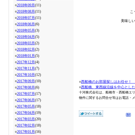
○
2018年09月
(11)
○
2018年08月
(11)
こ
○
2018年07月
(11)
美味し
○
2018年06月
(6)
○
2018年05月
(3)
○
2018年04月
(5)
○
2018年03月
(2)
○
2018年02月
(2)
○
2018年01月
(5)
○
2017年12月
(4)
○
2017年11月
(7)
○
2017年10月
(12)
○
2017年09月
(10)
○
西船橋のお部屋探しはお任せ！
○
西船橋、東西線沿線を中心とし
○
2017年08月
(6)
十河株式会社は、船橋市・西船橋エ
○
2017年07月
(17)
物件に関するお問合せ等はお電話・メール
○
2017年06月
(17)
○
2017年05月
(18)
○
2017年04月
(19)
○
2017年03月
(20)
○
2017年02月
(18)
○
2017年01月
(16)