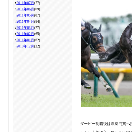
○
2011年07月
(77)
○
2011年06月
(69)
○
2011年05月
(87)
○
2011年04月
(84)
○
2011年03月
(77)
○
2011年02月
(65)
○
2011年01月
(62)
○
2010年12月
(22)
ダービー制覇後は凱旋門賞へ