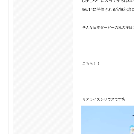
しかし今年に入ってからはG1
※6/14に開催される宝塚記
そんな日本ダービーの私の注目
こちら！！
リアライズシリウスです🏇