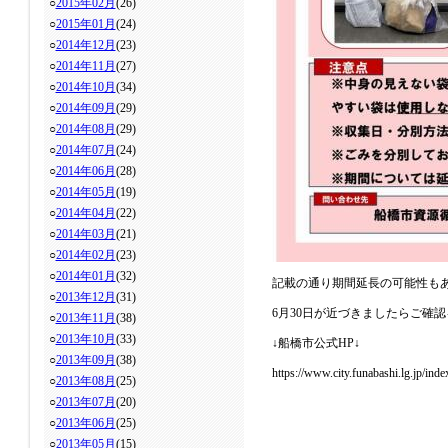
○
2015年02月
(26)
○
2015年01月
(24)
○
2014年12月
(23)
○
2014年11月
(27)
○
2014年10月
(34)
○
2014年09月
(29)
○
2014年08月
(29)
○
2014年07月
(24)
○
2014年06月
(28)
○
2014年05月
(19)
○
2014年04月
(22)
○
2014年03月
(21)
○
2014年02月
(23)
○
2014年01月
(32)
記載の通り期間延長の可能性も
○
2013年12月
(31)
6月30日が近づきましたらご確
○
2013年11月
(38)
○
2013年10月
(33)
↓船橋市公式HP↓
○
2013年09月
(38)
https://www.city.funabashi.lg.jp/ind
○
2013年08月
(25)
○
2013年07月
(20)
○
2013年06月
(25)
○
2013年05月
(15)