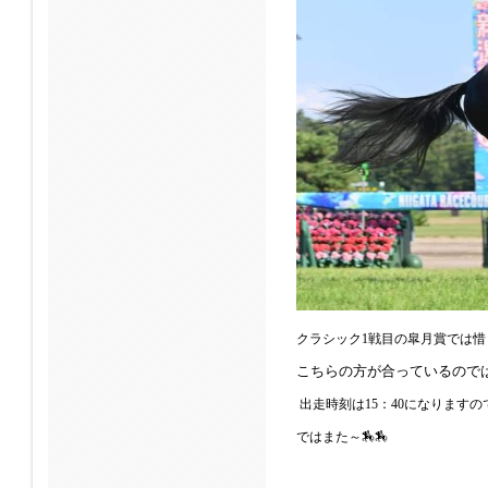
クラシック1戦目の皐月賞では惜
こちらの方が合っているので
出走時刻は15：40になります
ではまた～🏇🏇