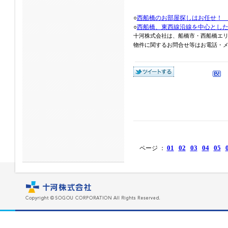
○
西船橋のお部屋探しはお任せ！
○
西船橋、東西線沿線を中心とし
十河株式会社は、船橋市・西船橋エ
物件に関するお問合せ等はお電話・メール
01
02
03
04
05
ページ ：