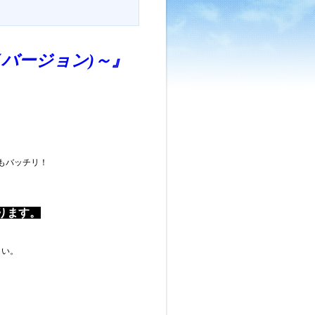
バージョン)～』
もバッチリ！
ります。
さい。