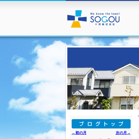
←前の月
次の月→