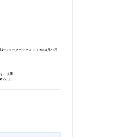
爆針ジュークボックス 2011年08月31日
をご提供！
5350