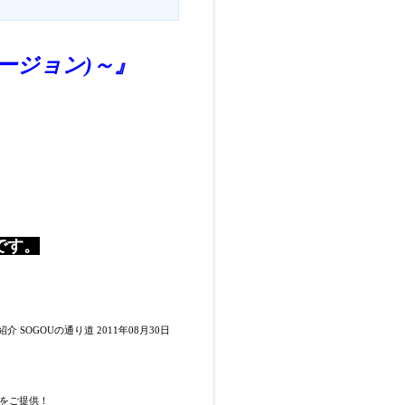
ージョン)～』
です。
介 SOGOUの通り道 2011年08月30日
をご提供！