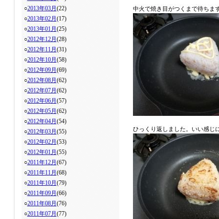
○
2013年03月
(22)
中火で焼き目がつくまで待ちま
○
2013年02月
(17)
○
2013年01月
(25)
○
2012年12月
(28)
○
2012年11月
(31)
○
2012年10月
(58)
○
2012年09月
(69)
○
2012年08月
(62)
○
2012年07月
(62)
○
2012年06月
(57)
○
2012年05月
(62)
○
2012年04月
(54)
ひっくり返しました。いい感じ
○
2012年03月
(55)
○
2012年02月
(53)
○
2012年01月
(55)
○
2011年12月
(67)
○
2011年11月
(68)
○
2011年10月
(79)
○
2011年09月
(66)
○
2011年08月
(76)
○
2011年07月
(77)