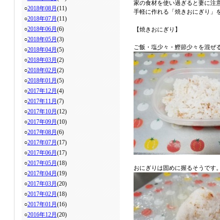
家の食材を使い過ぎると妻に注
○
2018年08月
(11)
手軽に作れる「焼きおにぎり」
○
2018年07月
(11)
○
2018年06月
(6)
【焼きおにぎり】
○
2018年05月
(3)
ご飯・塩少々・鰹節少々を混ぜ
○
2018年04月
(5)
○
2018年03月
(2)
○
2018年02月
(2)
○
2018年01月
(5)
○
2017年12月
(4)
○
2017年11月
(7)
○
2017年10月
(12)
○
2017年09月
(10)
○
2017年08月
(6)
○
2017年07月
(17)
○
2017年06月
(17)
○
2017年05月
(18)
おにぎりは固めに握るそうです
○
2017年04月
(19)
○
2017年03月
(20)
○
2017年02月
(18)
○
2017年01月
(16)
○
2016年12月
(20)