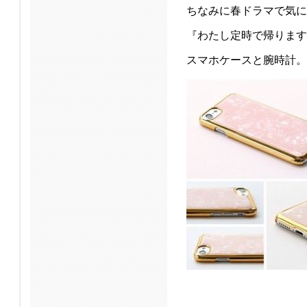
ちなみに春ドラマで気に
『わたし定時で帰ります
スマホケースと腕時計。