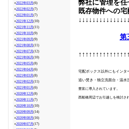
弊社に管理を任
○
2022年03月
(6)
○
2022年02月
(7)
既存物件への
宅
○
2022年01月
(7)
↓
↓
↓
↓
↓
↓
↓
↓
↓
↓
↓
↓
↓
↓
○
2021年12月
(10)
○
2021年11月
(11)
○
2021年10月
(9)
第
○
2021年09月
(9)
○
2021年08月
(11)
○
2021年07月
(12)
↑
↑
↑
↑
↑
↑
↑
↑
↑
↑
↑
↑
↑
↑
○
2021年06月
(10)
○
2021年05月
(8)
○
2021年04月
(6)
宅配ボックス以外にもインタ
○
2021年03月
(8)
追い焚き・独立洗面台・温水
○
2021年02月
(11)
○
2021年01月
(6)
豊富に導入されています。
○
2020年12月
(8)
西船橋周辺でお引越しを検討さ
○
2020年11月
(7)
○
2020年10月
(10)
○
2020年09月
(14)
○
2020年08月
(16)
○
2020年07月
(17)