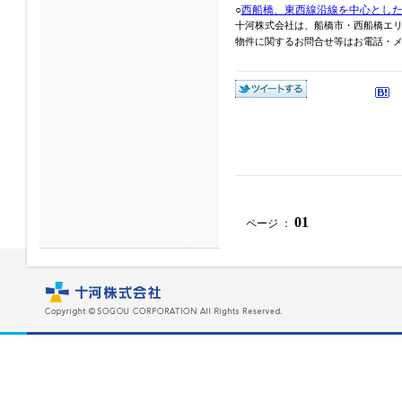
○
西船橋、東西線沿線を中心とし
十河株式会社は、船橋市・西船橋エ
物件に関するお問合せ等はお電話・メール
01
ページ ：