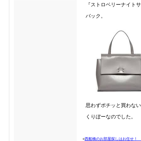
『ストロベリーナイトサ
バック。
思わずポチッと買わない
くりぼーなのでした。
○
西船橋のお部屋探しはお任せ！