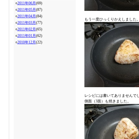
○
2011年06月
(69)
○
2011年05月
(87)
○
2011年04月
(84)
もう一度ひっくりかえしました
○
2011年03月
(77)
○
2011年02月
(65)
○
2011年01月
(62)
○
2010年12月
(22)
レシピには書いてありませんで
側面（3面）も焼きました。