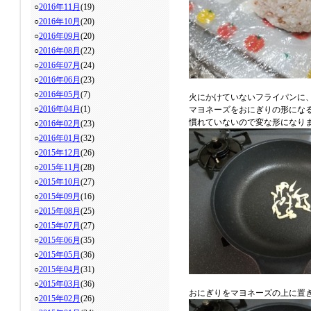
○
2016年11月
(19)
○
2016年10月
(20)
○
2016年09月
(20)
○
2016年08月
(22)
○
2016年07月
(24)
○
2016年06月
(23)
○
2016年05月
(7)
火にかけていないフライパンに
○
2016年04月
(1)
マヨネーズをおにぎりの形にな
慣れていないので変な形になり
○
2016年02月
(23)
○
2016年01月
(32)
○
2015年12月
(26)
○
2015年11月
(28)
○
2015年10月
(27)
○
2015年09月
(16)
○
2015年08月
(25)
○
2015年07月
(27)
○
2015年06月
(35)
○
2015年05月
(36)
○
2015年04月
(31)
○
2015年03月
(36)
おにぎりをマヨネーズの上に置
○
2015年02月
(26)