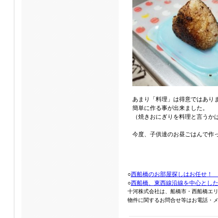
あまり「料理」は得意ではあり
簡単に作る事が出来ました。
（焼きおにぎりを料理と言うか
今度、子供達のお昼ごはんで作
○
西船橋のお部屋探しはお任せ！
○
西船橋、東西線沿線を中心とし
十河株式会社は、船橋市・西船橋エ
物件に関するお問合せ等はお電話・メール