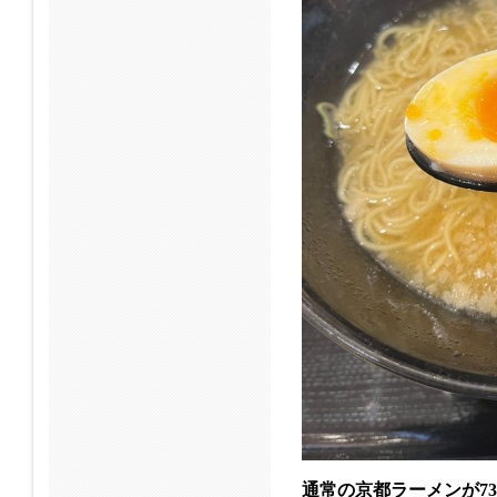
通常の京都ラーメンが73