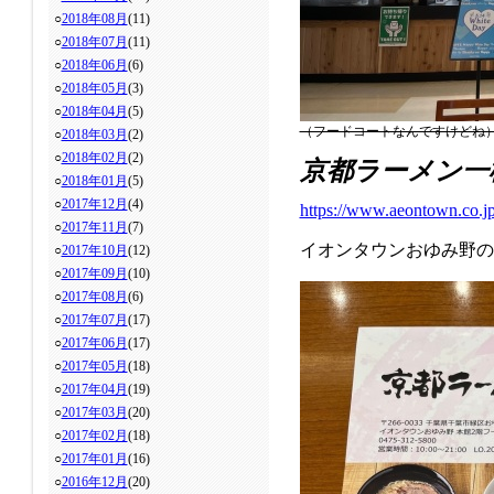
○
2018年08月
(11)
○
2018年07月
(11)
○
2018年06月
(6)
○
2018年05月
(3)
○
2018年04月
(5)
（フードコートなんですけどね
○
2018年03月
(2)
○
2018年02月
(2)
京都ラーメン一
○
2018年01月
(5)
○
2017年12月
(4)
https://www.aeontown.co.j
○
2017年11月
(7)
イオンタウンおゆみ野の
○
2017年10月
(12)
○
2017年09月
(10)
○
2017年08月
(6)
○
2017年07月
(17)
○
2017年06月
(17)
○
2017年05月
(18)
○
2017年04月
(19)
○
2017年03月
(20)
○
2017年02月
(18)
○
2017年01月
(16)
○
2016年12月
(20)