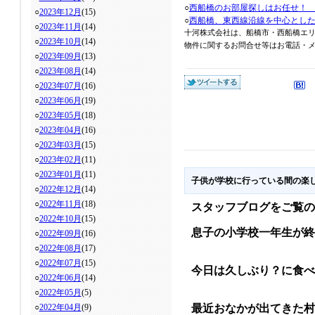
○
西船橋のお部屋探しはお任せ！
○
2023年12月
(15)
○
西船橋、東西線沿線を中心とし
○
2023年11月
(14)
十河株式会社は、船橋市・西船橋エ
○
2023年10月
(14)
物件に関するお問合せ等はお電話・メール
○
2023年09月
(13)
○
2023年08月
(14)
○
2023年07月
(16)
○
2023年06月
(19)
○
2023年05月
(18)
○
2023年04月
(16)
○
2023年03月
(15)
○
2023年02月
(11)
○
2023年01月
(11)
子供が学校に行っている間の楽
○
2022年12月
(14)
○
2022年11月
(18)
スタッフブログをご覧の
○
2022年10月
(15)
息子の小学校一年生が終
○
2022年09月
(16)
○
2022年08月
(17)
○
2022年07月
(15)
今日は久しぶり？に食べ
○
2022年06月
(14)
○
2022年05月
(5)
○
2022年04月
(9)
最近おなかが出てきた村