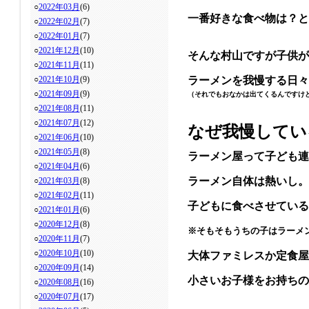
○
2022年03月
(6)
一番好きな食べ物は？
○
2022年02月
(7)
○
2022年01月
(7)
○
2021年12月
(10)
そんな村山ですが子供が
○
2021年11月
(11)
○
2021年10月
(9)
ラーメンを我慢する日々
○
2021年09月
(9)
（それでもおなかは出てくるんですけ
○
2021年08月
(11)
○
2021年07月
(12)
なぜ我慢してい
○
2021年06月
(10)
○
2021年05月
(8)
ラーメン屋って子ども連
○
2021年04月
(6)
ラーメン自体は熱いし。
○
2021年03月
(8)
○
2021年02月
(11)
子どもに食べさせてい
○
2021年01月
(6)
○
2020年12月
(8)
※そもそもうちの子はラーメ
○
2020年11月
(7)
○
2020年10月
(10)
大体ファミレスか定食屋
○
2020年09月
(14)
小さいお子様をお持ちの
○
2020年08月
(16)
○
2020年07月
(17)