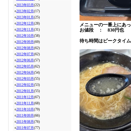
○
2013年03月
(22)
○
2013年02月
(17)
○
2013年01月
(25)
○
2012年12月
(28)
メニューの一番上にあっ
○
2012年11月
(31)
お値段 ： 830円也
○
2012年10月
(58)
待ち時間はピークタイム
○
2012年09月
(69)
○
2012年08月
(62)
○
2012年07月
(62)
○
2012年06月
(57)
○
2012年05月
(62)
○
2012年04月
(54)
○
2012年03月
(55)
○
2012年02月
(53)
○
2012年01月
(55)
○
2011年12月
(67)
○
2011年11月
(68)
○
2011年10月
(79)
○
2011年09月
(66)
○
2011年08月
(76)
○
2011年07月
(77)