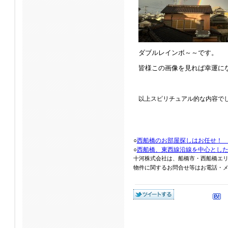
ダブルレインボ～～です。
皆様この画像を見れば幸運に
以上スピリチュアル的な内容で
○
西船橋のお部屋探しはお任せ！
○
西船橋、東西線沿線を中心とし
十河株式会社は、船橋市・西船橋エ
物件に関するお問合せ等はお電話・メール