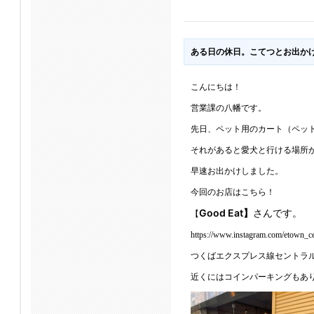
ある日の休日。こてつとお出か
こんにちは！
営業課の八幡です。
先日、ペット用のカート（ペッ
それがあると愛犬と行ける場所
早速お出かけしました。
今回のお店はこちら！
Good Eat】
さんです。
【
https://www.instagram.com/etown_ce
つくばエクスプレス線セントラ
近くにはコインパーキングもあ