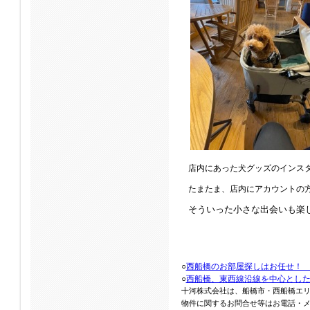
店内にあった犬グッズのインス
たまたま、店内にアカウントの
そういった小さな出会いも楽
○
西船橋のお部屋探しはお任せ！
○
西船橋、東西線沿線を中心とし
十河株式会社は、船橋市・西船橋エ
物件に関するお問合せ等はお電話・メール