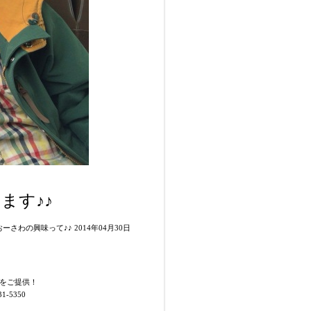
ます♪♪
ーさわの興味って♪♪ 2014年04月30日
をご提供！
5350