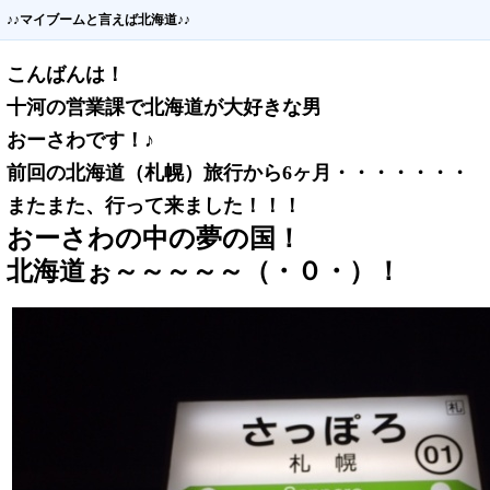
♪♪マイブームと言えば北海道♪♪
こんばんは！
十河の営業課で北海道が大好きな男
おーさわです！♪
前回の北海道（札幌）旅行から6ヶ月・・・・・・・
またまた、行って来ました！！！
おーさわの中の夢の国！
北海道ぉ～～～～～（・０・）！