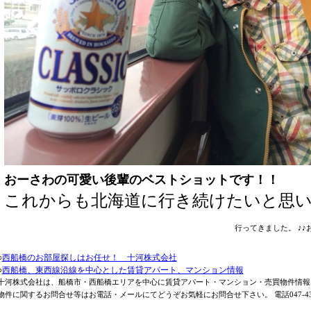
おーさわの可愛い後輩のベストショットです！！
これからも北海道に行き続けたいと思い
行ってきました。 ♪♪お
○
西船橋のお部屋探しはお任せ！ 十河株式会社
○
西船橋、東西線沿線を中心とした賃貸アパート、マンション情報
十河株式会社は、船橋市・西船橋エリアを中心に賃貸アパート・マンション・売買物件情報
物件に関するお問合せ等はお電話・メールにてどうぞお気軽にお問合せ下さい。 電話047-431-