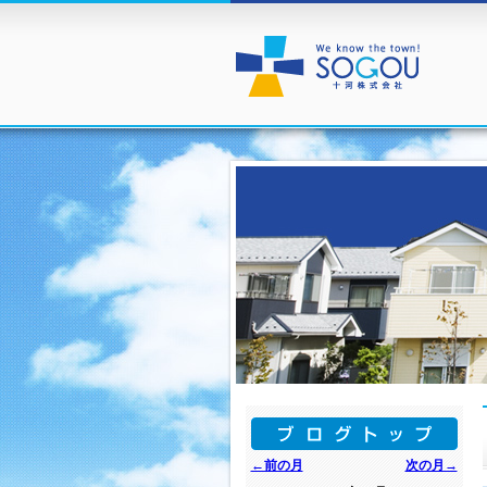
←前の月
次の月→