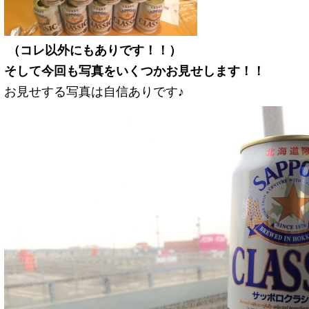
（コレ以外にもありです！！）
そして今回も写真をいくつかお見せします！！
お見せする写真は自信ありです♪