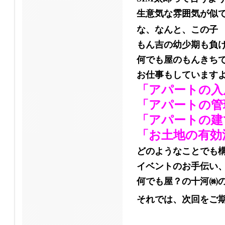
生意気な雰囲気が似
な、なんと、この子
もん吉の幼少期も負
何でも屋のもんきち
お仕事もしていますよヽ
「アパートの入
「アパートの管
「アパートの建
「お土地の有効
どのようなことでも
イベントのお手伝い
何でも屋？の十河㈱の
それでは、次回をご期