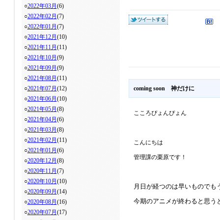
○
2022年03月
(6)
○
2022年02月
(7)
○
2022年01月
(7)
○
2021年12月
(10)
○
2021年11月
(11)
○
2021年10月
(9)
○
2021年09月
(9)
○
2021年08月
(11)
○
2021年07月
(12)
coming soon 神だけに
○
2021年06月
(10)
○
2021年05月
(8)
こころぴょんぴょん
○
2021年04月
(6)
○
2021年03月
(8)
○
2021年02月
(11)
こんにちは
○
2021年01月
(6)
管理課の栗原です！
○
2020年12月
(8)
○
2020年11月
(7)
○
2020年10月
(10)
月日が経つのは早いものでも
○
2020年09月
(14)
今期のアニメが終わると思う
○
2020年08月
(16)
○
2020年07月
(17)