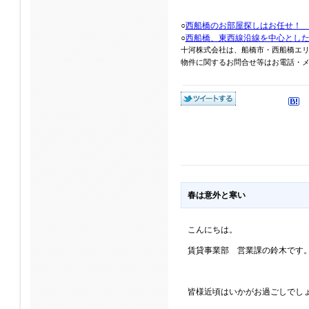
○
西船橋のお部屋探しはお任せ！
○
西船橋、東西線沿線を中心とし
十河株式会社は、船橋市・西船橋エ
物件に関するお問合せ等はお電話・メール
春は意外と寒い
こんにちは。
賃貸事業部 営業課の鈴木です
皆様近頃はいかがお過ごしでし