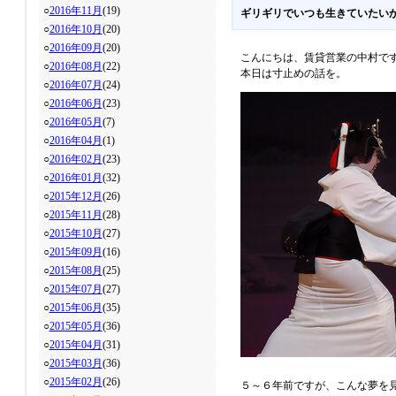
○
2016年11月
(19)
ギリギリでいつも生きていたい
○
2016年10月
(20)
○
2016年09月
(20)
こんにちは、賃貸営業の中村で
○
2016年08月
(22)
本日は寸止めの話を。
○
2016年07月
(24)
○
2016年06月
(23)
○
2016年05月
(7)
○
2016年04月
(1)
○
2016年02月
(23)
○
2016年01月
(32)
○
2015年12月
(26)
○
2015年11月
(28)
○
2015年10月
(27)
○
2015年09月
(16)
○
2015年08月
(25)
○
2015年07月
(27)
○
2015年06月
(35)
○
2015年05月
(36)
○
2015年04月
(31)
○
2015年03月
(36)
○
2015年02月
(26)
５～６
年前ですが、こんな夢を