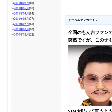
○
2011年06月
(69)
○
2011年05月
(87)
○
2011年04月
(84)
○
2011年03月
(77)
ドッペルゲンガー！？
○
2011年02月
(65)
○
2011年01月
(62)
全国のもん吉ファンの皆
○
2010年12月
(22)
突然ですが、この子
SIM太郎って言うよ