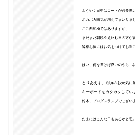
ようやく日中はコートが必要無
ポカポカ陽気が増えてまいりま
ここ西船橋ではありますが、
まだまだ朝晩冷え込む日の方が
皆様お体にはお気をつけてお過
はい、何を書けば良いのやら...ネタ
とりあえず、近頃のお天気に
キーボードをカタカタしてい
鈴木、ブログスランプでござい
たまにはこんな日もあるかと思