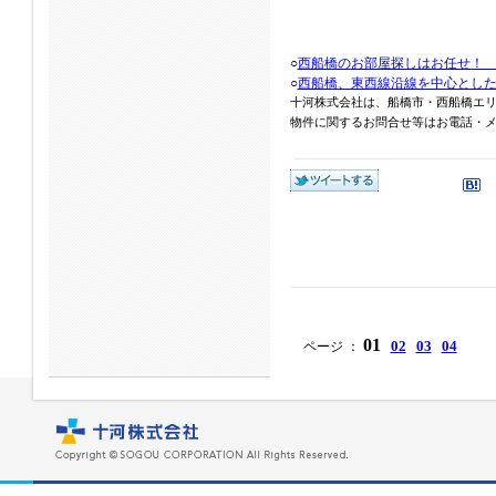
○
西船橋のお部屋探しはお任せ！
○
西船橋、東西線沿線を中心とし
十河株式会社は、船橋市・西船橋エ
物件に関するお問合せ等はお電話・メール
01
02
03
04
ページ ：