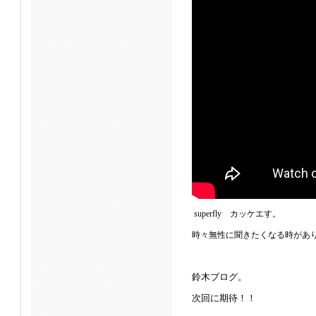
superfly カッケエす。
時々無性に聞きたくなる時があ
鈴木ブログ。
次回に期待！！