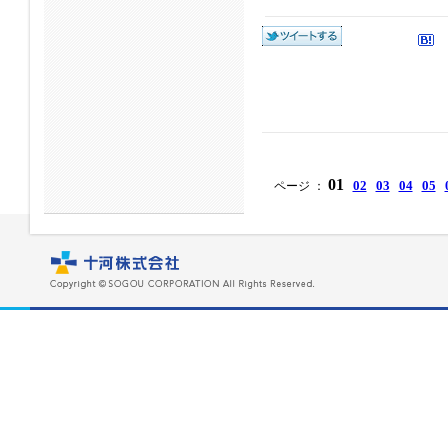
01
02
03
04
05
ページ ：