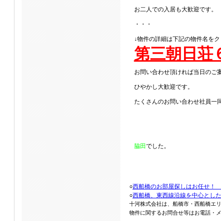
お二人での入居も大歓迎です。
・・・
↓物件の詳細は下記の物件名をク
第三朝日荘
お問い合わせ頂ければ当日のご
ひやかし大歓迎です。
たくさんのお問い合わせ社員一
脇田
でした。
○
西船橋のお部屋探しはお任せ！
○
西船橋、東西線沿線を中心とし
十河株式会社は、船橋市・西船橋エ
物件に関するお問合せ等はお電話・メール