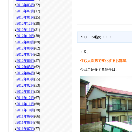
○
2013年03月
(22)
○
2013年02月
(17)
○
2013年01月
(25)
○
2012年12月
(28)
○
2012年11月
(31)
○
2012年10月
(58)
１０．５帖の・・・
○
2012年09月
(69)
○
2012年08月
(62)
１K。
○
2012年07月
(62)
○
2012年06月
(57)
住む人次第で変化するお部屋
。
○
2012年05月
(62)
今回ご紹介する物件は、
○
2012年04月
(54)
○
2012年03月
(55)
○
2012年02月
(53)
○
2012年01月
(55)
○
2011年12月
(67)
○
2011年11月
(68)
○
2011年10月
(79)
○
2011年09月
(66)
○
2011年08月
(76)
○
2011年07月
(77)