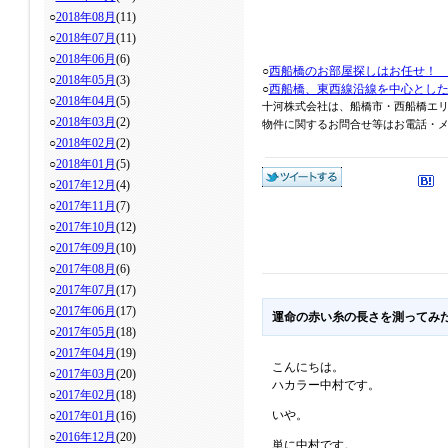
○
2018年08月
(11)
○
2018年07月
(11)
○
2018年06月
(6)
○
西船橋のお部屋探しはお任せ！
○
2018年05月
(3)
○
西船橋、東西線沿線を中心とし
○
2018年04月
(5)
十河株式会社は、船橋市・西船橋エ
○
2018年03月
(2)
物件に関するお問合せ等はお電話・メール
○
2018年02月
(2)
○
2018年01月
(5)
○
2017年12月
(4)
○
2017年11月
(7)
○
2017年10月
(12)
○
2017年09月
(10)
○
2017年08月
(6)
○
2017年07月
(17)
○
2017年06月
(17)
運命の赤い糸の長さを測ってみ
○
2017年05月
(18)
○
2017年04月
(19)
こんにちは。
○
2017年03月
(20)
ハカラー中村です。
○
2017年02月
(18)
いや。
○
2017年01月
(16)
○
2016年12月
(20)
単に中村です。